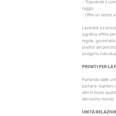
- Trascende il com
raggio
- Offre un senso a
Lavorare sui proce
significa offrire 
regole, governarlo
positivi del percor
svolgono individua
PRONTI PER LA
Partendo dalle unit
portano i bambini a
altri in modo quant
del nostro mondo.
UNITÀ RELAZION