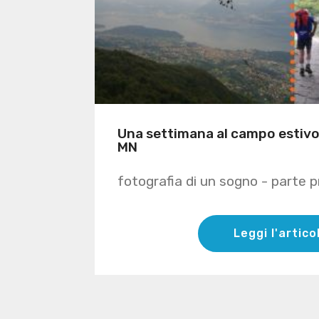
Una settimana al campo estivo
MN
fotografia di un sogno - parte 
Leggi l'artico