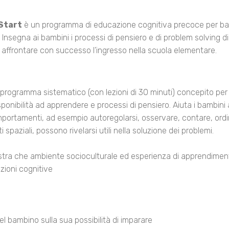
Start
è un programma di educazione cognitiva precoce per bam
 Insegna ai bambini i processi di pensiero e di problem solving 
 affrontare con successo l’ingresso nella scuola elementare.
un programma sistematico (con lezioni di 30 minuti) concepito per
sponibilità ad apprendere e processi di pensiero. Aiuta i bambini
portamenti, ad esempio autoregolarsi, osservare, contare, ordi
ti spaziali, possono rivelarsi utili nella soluzione dei problemi.
stra che ambiente socioculturale ed esperienza di apprendime
zioni cognitive
el bambino sulla sua possibilità di imparare