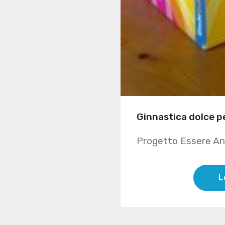
Ginnastica dolce p
Progetto Essere Anz
L