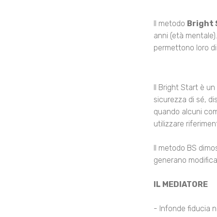
Il metodo
Bright 
anni (età mentale).
permettono loro di
Il Bright Start è 
sicurezza di sé, di
quando alcuni com
utilizzare riferimen
Il metodo BS dimo
generano modifica
IL MEDIATORE
- Infonde fiducia n