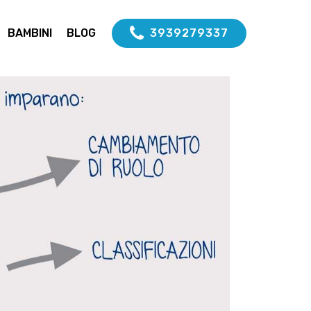
BAMBINI
BLOG
3939279337