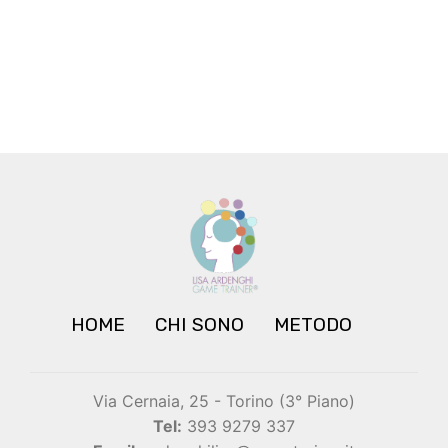
HOME
CHI SONO
METODO
Via Cernaia, 25 - Torino (3° Piano)
Tel:
393 9279 337