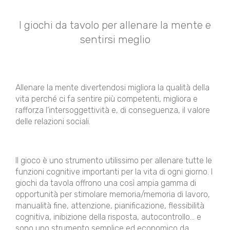
I giochi da tavolo per allenare la mente e
sentirsi meglio
Allenare la mente divertendosi migliora la qualità della
vita perché ci fa sentire più competenti, migliora e
rafforza l’intersoggettività e, di conseguenza, il valore
delle relazioni sociali.
Il gioco è uno strumento utilissimo per allenare tutte le
funzioni cognitive importanti per la vita di ogni giorno. I
giochi da tavola offrono una così ampia gamma di
opportunità per stimolare memoria/memoria di lavoro,
manualità fine, attenzione, pianificazione, flessibilità
cognitiva, inibizione della risposta, autocontrollo… e
sono uno strumento semplice ed economico da